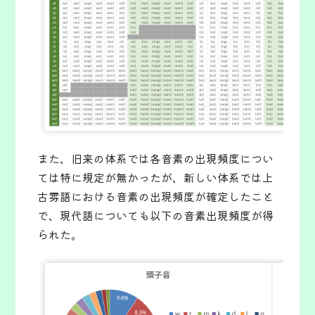
また、旧来の体系では各音素の出現頻度につい
ては特に規定が無かったが、新しい体系では上
古雰語における音素の出現頻度が確定したこと
で、現代語についても以下の音素出現頻度が得
られた。