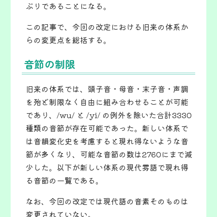
ぶりであることになる。
この記事で、今回の改定における旧来の体系か
らの変更点を総括する。
音節の制限
旧来の体系では、頭子音・母音・末子音・声調
を殆ど制限なく自由に組み合わせることが可能
であり、/wu/ と /yi/ の例外を除いた合計3330
種類の音節が存在可能であった。新しい体系で
は音韻変化史を考慮すると現れ得ないような音
節が多くなり、可能な音節の数は2760にまで減
少した。以下が新しい体系の現代雰語で現れ得
る音節の一覧である。
なお、今回の改定では現代語の音素そのものは
変更されていない。