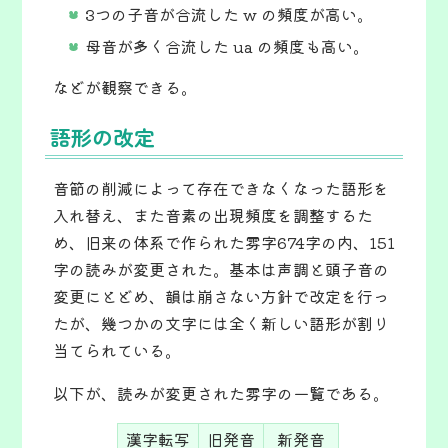
3つの子音が合流した w の頻度が高い。
母音が多く合流した ua の頻度も高い。
などが観察できる。
語形の改定
音節の削減によって存在できなくなった語形を
入れ替え、また音素の出現頻度を調整するた
め、旧来の体系で作られた雰字674字の内、151
字の読みが変更された。基本は声調と頭子音の
変更にとどめ、韻は崩さない方針で改定を行っ
たが、幾つかの文字には全く新しい語形が割り
当てられている。
以下が、読みが変更された雰字の一覧である。
漢字転写
旧発音
新発音