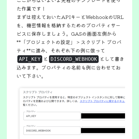
ここからはいよいよ先程のテンプレートを使っ
た作業です！
まずは控えておいたAPIキーとWebhookのURL
を、機密情報を格納するためのプロパティサー
ビスに保存しましょう。GASの画面左側から
**「プロジェクトの設定」 > スクリプト プロパ
ティ**に進み、それぞれ下の例に倣って
と
として書き
API_KEY
DISCORD_WEBHOOK
込みます。プロパティの名前も例に合わせてお
いて下さい。