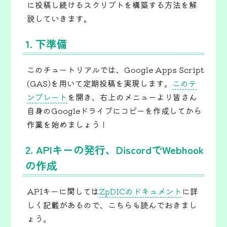
に投稿し続けるスクリプトを構築する方法を解
説していきます。
1. 下準備
このチュートリアルでは、Google Apps Script
(GAS)を用いて定期投稿を実現します。
このテ
ンプレート
を開き、右上のメニューより皆さん
自身のGoogleドライブにコピーを作成してから
作業を始めましょう！
2. APIキーの発行、DiscordでWebhook
の作成
APIキーに関しては
ZpDICのドキュメント
に詳
しく記載があるので、こちらも読んでおきまし
ょう。