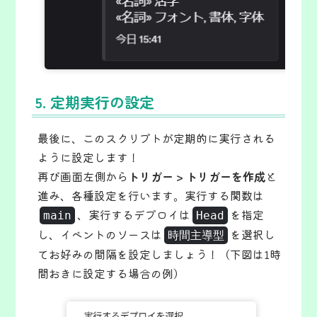
5. 定期実行の設定
最後に、このスクリプトが定期的に実行される
ように設定します！
再び画面左側から
トリガー > トリガーを作成
と
進み、各種設定を行います。実行する関数は
、実行するデプロイは
を指定
main
Head
し、イベントのソースは
を選択し
時間主導型
てお好みの間隔を設定しましょう！（下図は1時
間おきに設定する場合の例）