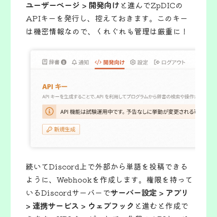
ユーザーページ > 開発向け
と進んでZpDICの
APIキーを発行し、控えておきます。このキー
は機密情報なので、くれぐれも管理は厳重に！
続いてDiscord上で外部から単語を投稿できる
ように、Webhookを作成します。権限を持って
いるDiscordサーバーで
サーバー設定 > アプリ
> 連携サービス > ウェブフック
と進むと作成で