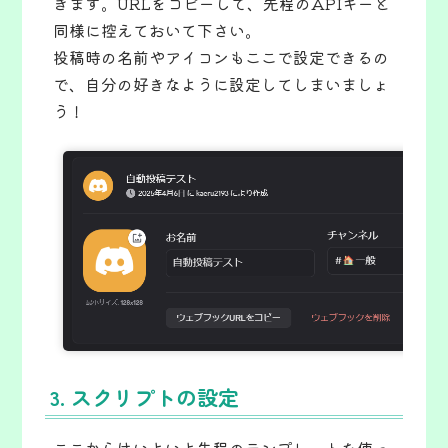
きます。URLをコピーして、先程のAPIキーと
同様に控えておいて下さい。
投稿時の名前やアイコンもここで設定できるの
で、自分の好きなように設定してしまいましょ
う！
3. スクリプトの設定