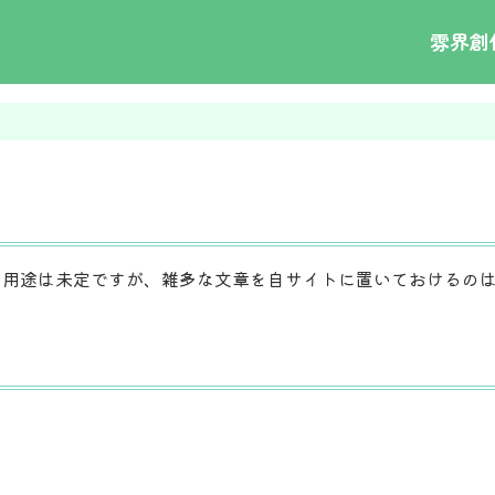
雰界創
用途は未定ですが、雑多な文章を自サイトに置いておけるの